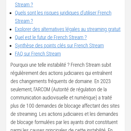
Stream ?
Quels sont les risques juridiques d’utiliser French
Stream ?
Explorer des alternatives légales au streaming gratuit
Quel est le futur de French Stream ?
Synthèse des points clés sur French Stream
FAQ sur French Stream
Pourquoi une telle instabilité ? French Stream subit
régulièrement des actions judiciaires qui entraînent
des changements fréquents de domaine. En 2023
seulement, l’ARCOM (Autorité de régulation de la
communication audiovisuelle et numérique) a traité
plus de 100 demandes de blocage affectant des sites
de streaming. Les actions judiciaires et les demandes
de blocage formulées par les ayants droit constituent
parmi les causes principales de cette instabilité. En