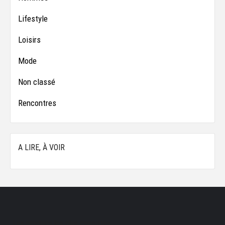
Lifestyle
Loisirs
Mode
Non classé
Rencontres
A LIRE, À VOIR
Les produits les plus consultés