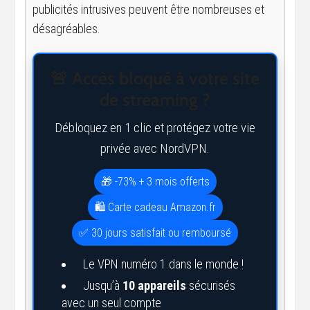
publicités intrusives peuvent être nombreuses et
désagréables.
🚨 Accès bloqué à votre site
de streaming ?
Débloquez en 1 clic et protégez votre vie
privée avec NordVPN.
🎁 -73% + 3 mois offerts
🛍️ Carte cadeau Amazon.fr
✅ 30 jours satisfait ou remboursé
Le VPN numéro 1 dans le monde !
Jusqu’à
10 appareils
sécurisés
avec un seul compte