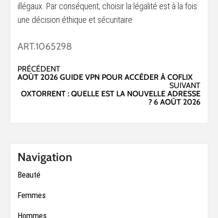
illégaux. Par conséquent, choisir la légalité est à la fois
une décision éthique et sécuritaire.
ART.1065298
Navigation
PRÉCÉDENT
AOÛT 2026 GUIDE VPN POUR ACCÉDER À COFLIX
d’article
SUIVANT
OXTORRENT : QUELLE EST LA NOUVELLE ADRESSE
? 6 AOÛT 2026
Navigation
Beauté
Femmes
Hommes