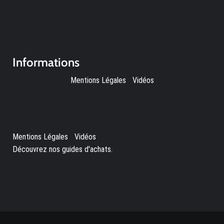
A découvrir
Informations
Mentions Légales
-
Vidéos
A propos
Mentions Légales
-
Vidéos
-
Découvrez nos guides d'achats.
Nos sites partenaires