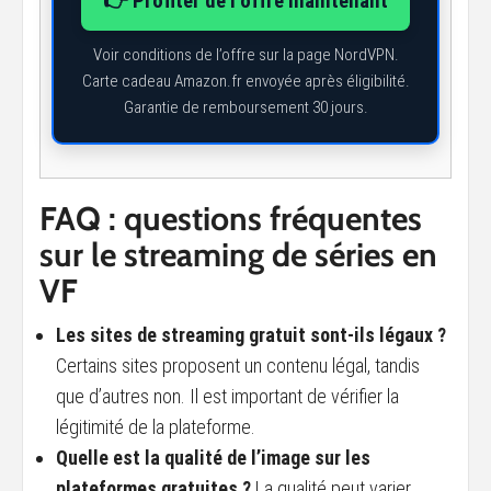
👉 Profiter de l’offre maintenant
Voir conditions de l’offre sur la page NordVPN.
Carte cadeau Amazon.fr envoyée après éligibilité.
Garantie de remboursement 30 jours.
FAQ : questions fréquentes
sur le streaming de séries en
VF
Les sites de streaming gratuit sont-ils légaux ?
Certains sites proposent un contenu légal, tandis
que d’autres non. Il est important de vérifier la
légitimité de la plateforme.
Quelle est la qualité de l’image sur les
plateformes gratuites ?
La qualité peut varier,