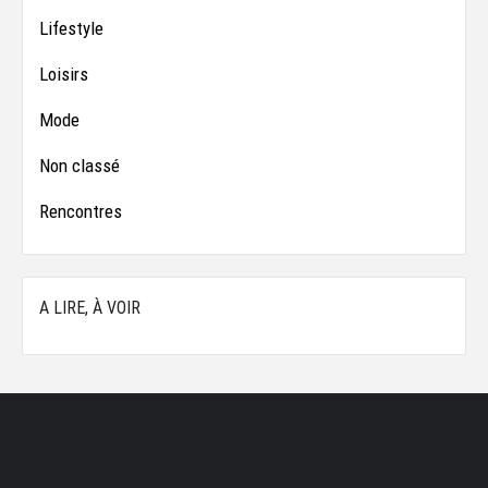
Lifestyle
Loisirs
Mode
Non classé
Rencontres
A LIRE, À VOIR
Les produits les plus consultés