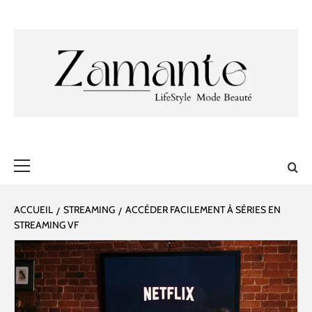
Aller
au
contenu
ZAMANTE 🎀
✔ LIFESTYLE ✔ MODE ✔ BEAUTÉ
Menu
principal
ACCUEIL
STREAMING
ACCÉDER FACILEMENT À SÉRIES EN
STREAMING VF