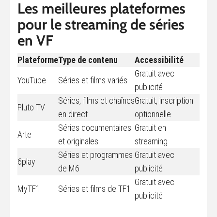
Les meilleures plateformes
pour le streaming de séries
en VF
Plateforme
Type de contenu
Accessibilité
Gratuit avec
YouTube
Séries et films variés
publicité
Séries, films et chaînes
Gratuit, inscription
Pluto TV
en direct
optionnelle
Séries documentaires
Gratuit en
Arte
et originales
streaming
Séries et programmes
Gratuit avec
6play
de M6
publicité
Gratuit avec
MyTF1
Séries et films de TF1
publicité