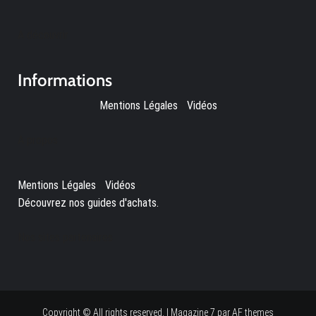
A découvrir
Informations
Mentions Légales
-
Vidéos
A propos
Mentions Légales
-
Vidéos
-
Découvrez nos guides d'achats.
Nos sites partenaires
Copyright © All rights reserved.
|
Magazine 7
par AF themes