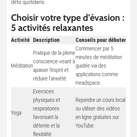
défis quotidiens.
Choisir votre type d’évasion :
5 activités relaxantes
Activité
Description
Conseils pour débuter
Commencer par 5
Pratique de la pleine
minutes de méditation
conscience visant à
Méditation
guidée via des
apaiser l’esprit et
applications comme
réduire l’anxiété.
Headspace.
Exercices
physiques et
Rejoindre un cours local
respiratoires
ou utiliser des vidéos
Yoga
favorisant la
en ligne gratuites sur
détente et la
YouTube.
flexibilité.