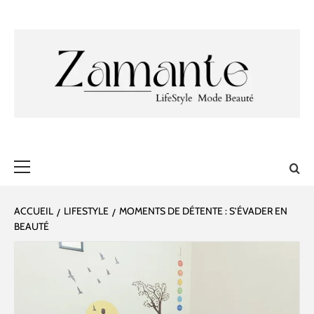
Aller
au
contenu
ZAMANTE 🎀
✔ LIFESTYLE ✔ MODE ✔ BEAUTÉ
Menu
principal
ACCUEIL
LIFESTYLE
MOMENTS DE DÉTENTE : S’ÉVADER EN
BEAUTÉ