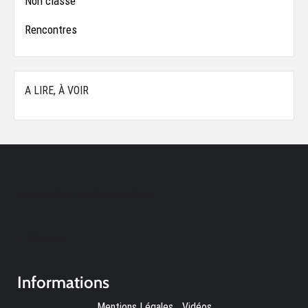
Non classé
Rencontres
A LIRE, À VOIR
Les produits les plus consultés
A découvrir
Informations
Mentions Légales
-
Vidéos