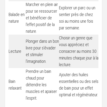
Marcher en plein air
Explorer un parc ou un
pour se ressourcer
Balade en
sentier près de chez
et bénéficier de
nature
soi au moins une fois
l’effet positif de la
par semaine.
nature.
Choisir un genre que
Plonger dans un bon
vous appréciez et
livre pour s’évader
Lecture
consacrer au moins 30
et stimuler
minutes chaque jour à la
l’imagination.
lecture.
Prendre un bain
Ajouter des huiles
chaud pour
Bain
essentielles ou des sels
détendre les
relaxant
de bain pour un effet
muscles et apaiser
optimal et régénérateur.
l’esprit.