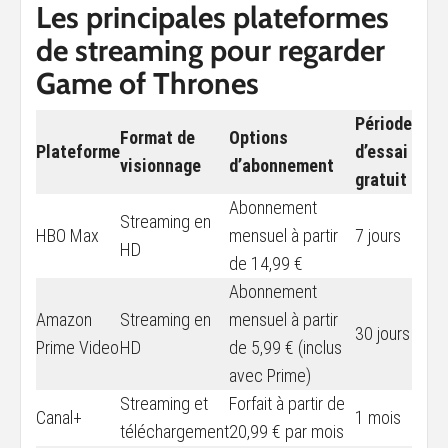
Les principales plateformes
de streaming pour regarder
Game of Thrones
Période
Format de
Options
Plateforme
d’essai
visionnage
d’abonnement
gratuit
Abonnement
Streaming en
HBO Max
mensuel à partir
7 jours
HD
de 14,99 €
Abonnement
Amazon
Streaming en
mensuel à partir
30 jours
Prime Video
HD
de 5,99 € (inclus
avec Prime)
Streaming et
Forfait à partir de
Canal+
1 mois
téléchargement
20,99 € par mois