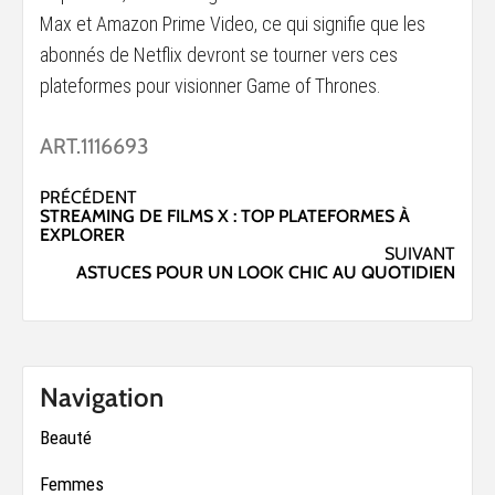
Max et Amazon Prime Video, ce qui signifie que les
abonnés de Netflix devront se tourner vers ces
plateformes pour visionner Game of Thrones.
ART.1116693
Navigation
PRÉCÉDENT
STREAMING DE FILMS X : TOP PLATEFORMES À
d’article
EXPLORER
SUIVANT
ASTUCES POUR UN LOOK CHIC AU QUOTIDIEN
Navigation
Beauté
Femmes