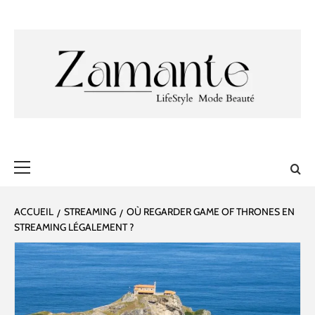
Aller
au
contenu
ZAMANTE 🎀
✔ LIFESTYLE ✔ MODE ✔ BEAUTÉ
Menu
principal
ACCUEIL
STREAMING
OÙ REGARDER GAME OF THRONES EN
STREAMING LÉGALEMENT ?