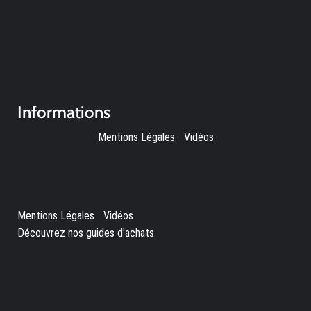
Les produits les plus consultés
A découvrir
Informations
Mentions Légales
-
Vidéos
A propos
Mentions Légales
-
Vidéos
-
Découvrez nos guides d'achats.
Nos sites partenaires