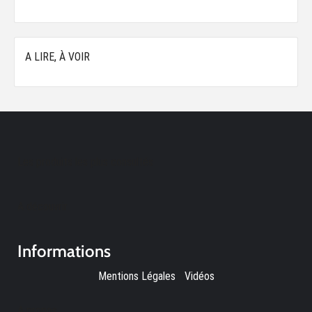
A LIRE, À VOIR
Les produits les plus consultés
A découvrir
Informations
Mentions Légales
-
Vidéos
A propos