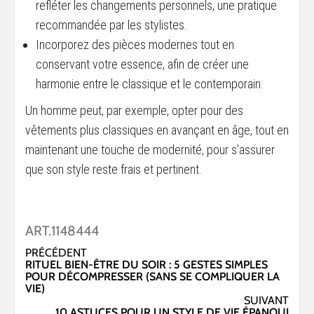
refléter les changements personnels, une pratique
recommandée par les stylistes.
Incorporez des pièces modernes tout en
conservant votre essence, afin de créer une
harmonie entre le classique et le contemporain.
Un homme peut, par exemple, opter pour des
vêtements plus classiques en avançant en âge, tout en
maintenant une touche de modernité, pour s’assurer
que son style reste frais et pertinent.
ART.1148444
Navigation
PRÉCÉDENT
RITUEL BIEN-ÊTRE DU SOIR : 5 GESTES SIMPLES
d’article
POUR DÉCOMPRESSER (SANS SE COMPLIQUER LA
VIE)
SUIVANT
10 ASTUCES POUR UN STYLE DE VIE ÉPANOUI