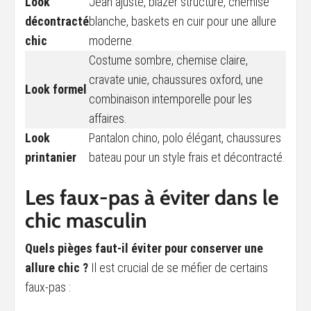
Look
Jean ajusté, blazer structuré, chemise
décontracté
blanche, baskets en cuir pour une allure
chic
moderne.
Costume sombre, chemise claire,
cravate unie, chaussures oxford, une
Look formel
combinaison intemporelle pour les
affaires.
Look
Pantalon chino, polo élégant, chaussures
printanier
bateau pour un style frais et décontracté.
Les faux-pas à éviter dans le
chic masculin
Quels pièges faut-il éviter pour conserver une
allure chic ?
Il est crucial de se méfier de certains
faux-pas :