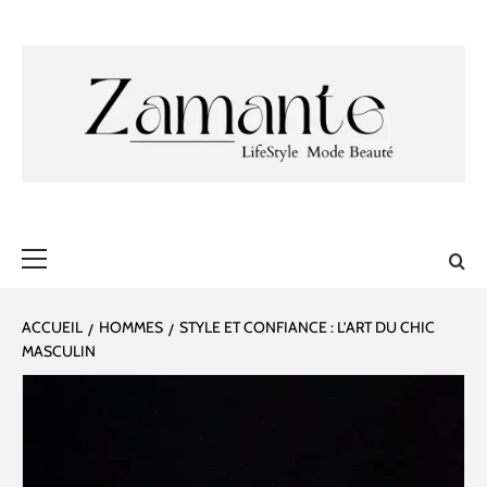
Aller
au
contenu
ZAMANTE 🎀
✔ LIFESTYLE ✔ MODE ✔ BEAUTÉ
Menu
principal
ACCUEIL
HOMMES
STYLE ET CONFIANCE : L’ART DU CHIC
MASCULIN