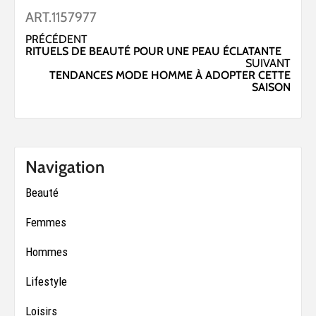
ART.1157977
Navigation
PRÉCÉDENT
RITUELS DE BEAUTÉ POUR UNE PEAU ÉCLATANTE
d’article
SUIVANT
TENDANCES MODE HOMME À ADOPTER CETTE
SAISON
Navigation
Beauté
Femmes
Hommes
Lifestyle
Loisirs