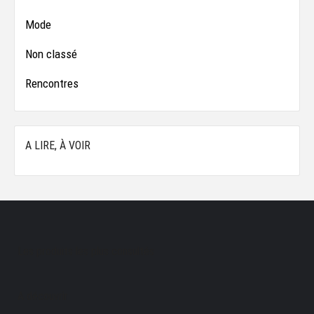
Mode
Non classé
Rencontres
A LIRE, À VOIR
Les produits les plus consultés
A découvrir