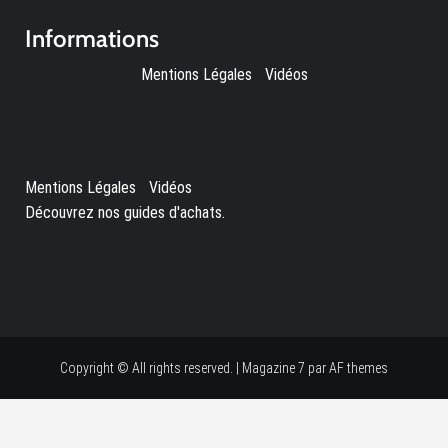
Informations
Mentions Légales
-
Vidéos
A propos
Mentions Légales
-
Vidéos
-
Découvrez nos guides d'achats.
Nos sites partenaires
Copyright © All rights reserved.
|
Magazine 7
par AF themes